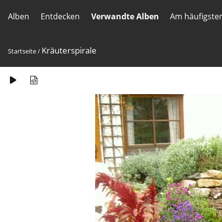
Alben
Entdecken
Verwandte Alben
Am häufigste
Kräuterspirale
Startseite
/