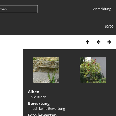
Anmeldung
69/90
Alben
Alle Bilder
Bewertung
noch keine Bewertung
Foto bewerten