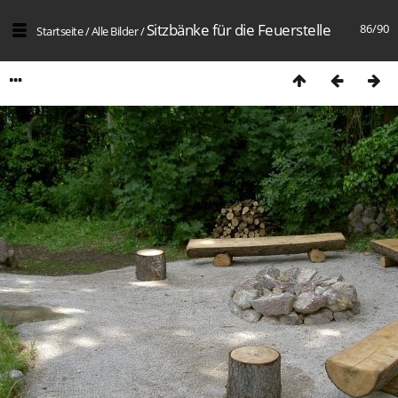
Sitzbänke für die Feuerstelle
86/90
Startseite
/
Alle Bilder
/